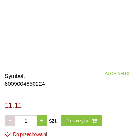
ALCE NERO
Symbol:
8009004850224
11.11
szt.
Do koszyka
Do przechowalni