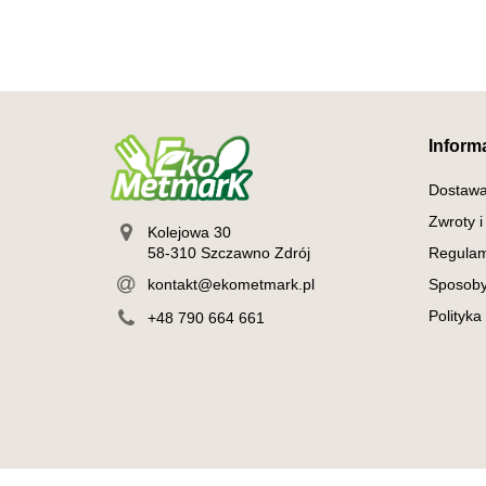
Inform
Dostaw
Zwroty i
Kolejowa 30
58-310 Szczawno Zdrój
Regulam
kontakt@ekometmark.pl
Sposoby
Polityka
+48 790 664 661