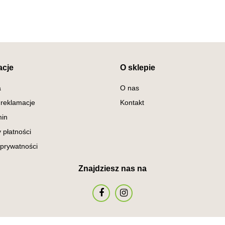
acje
O sklepie
a
O nas
 reklamacje
Kontakt
in
 płatności
 prywatności
Znajdziesz nas na