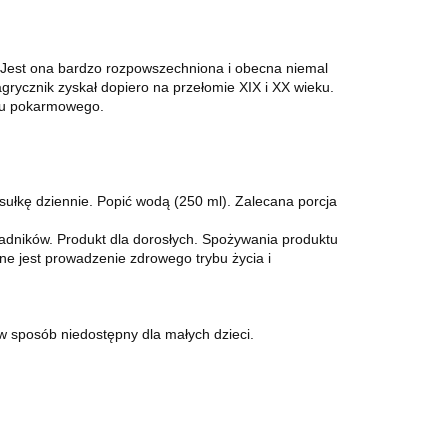
. Jest ona bardzo rozpowszechniona i obecna niemal
grycznik zyskał dopiero na przełomie XIX i XX wieku.
odu pokarmowego.
ułkę dziennie. Popić wodą (250 ml). Zalecana porcja
ładników. Produkt dla dorosłych. Spożywania produktu
ne jest prowadzenie zdrowego trybu życia i
 sposób niedostępny dla małych dzieci.