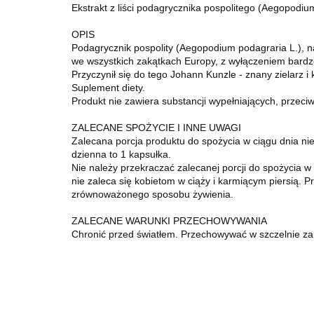
Ekstrakt z liści podagrycznika pospolitego (Aegopodi
OPIS
Podagrycznik pospolity (Aegopodium podagraria L.), n
we wszystkich zakątkach Europy, z wyłączeniem bardzo 
Przyczynił się do tego Johann Kunzle - znany zielarz
Suplement diety.
Produkt nie zawiera substancji wypełniających, przeci
ZALECANE SPOŻYCIE I INNE UWAGI
Zalecana porcja produktu do spożycia w ciągu dnia ni
dzienna to 1 kapsułka.
Nie należy przekraczać zalecanej porcji do spożycia w
nie zaleca się kobietom w ciąży i karmiącym piersią. 
zrównoważonego sposobu żywienia.
ZALECANE WARUNKI PRZECHOWYWANIA
Chronić przed światłem. Przechowywać w szczelnie za