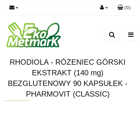
(
0
)
Zaloguj się
Zarejestruj się
Dodaj zgłoszenie
RHODIOLA - RÓŻENIEC GÓRSKI
EKSTRAKT (140 mg)
BEZGLUTENOWY 90 KAPSUŁEK -
PHARMOVIT (CLASSIC)