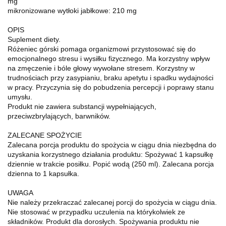
mg
mikronizowane wytłoki jabłkowe: 210 mg
OPIS
Suplement diety.
Różeniec górski pomaga organizmowi przystosować się do
emocjonalnego stresu i wysiłku fizycznego. Ma korzystny wpływ
na zmęczenie i bóle głowy wywołane stresem. Korzystny w
trudnościach przy zasypianiu, braku apetytu i spadku wydajności
w pracy. Przyczynia się do pobudzenia percepcji i poprawy stanu
umysłu.
Produkt nie zawiera substancji wypełniających,
przeciwzbrylających, barwników.
ZALECANE SPOŻYCIE
Zalecana porcja produktu do spożycia w ciągu dnia niezbędna do
uzyskania korzystnego działania produktu: Spożywać 1 kapsułkę
dziennie w trakcie posiłku. Popić wodą (250 ml). Zalecana porcja
dzienna to 1 kapsułka.
UWAGA
Nie należy przekraczać zalecanej porcji do spożycia w ciągu dnia.
Nie stosować w przypadku uczulenia na którykolwiek ze
składników. Produkt dla dorosłych. Spożywania produktu nie