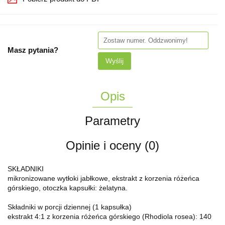
Masz pytania?
Wyślij
Opis
Parametry
Opinie i oceny (0)
SKŁADNIKI
mikronizowane wytłoki jabłkowe, ekstrakt z korzenia różeńca
górskiego, otoczka kapsułki: żelatyna.
Składniki w porcji dziennej (1 kapsułka)
ekstrakt 4:1 z korzenia różeńca górskiego (Rhodiola rosea): 140