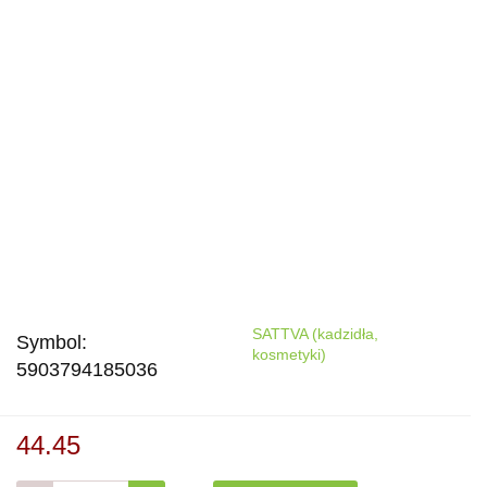
SATTVA (kadzidła,
Symbol:
kosmetyki)
5903794185036
44.45