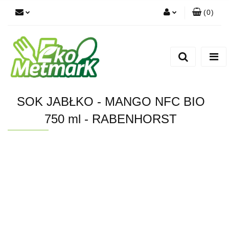
(
0
)
Zaloguj się
Zarejestruj się
Dodaj zgłoszenie
SOK JABŁKO - MANGO NFC BIO
750 ml - RABENHORST