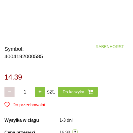
RABENHORST
Symbol:
4004192000585
14.39
szt.
Do koszyka
Do przechowalni
Wysyłka w ciągu
1-3 dni
Cena przesyłki
16.99