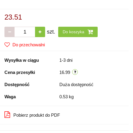
23.51
szt.
Do koszyka
Do przechowalni
Wysyłka w ciągu
1-3 dni
Cena przesyłki
16.99
Dostępność
Duża dostępność
Waga
0.53 kg
Pobierz produkt do PDF