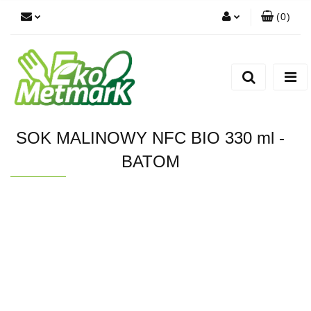
(
0
)
Zaloguj się
Zarejestruj się
Dodaj zgłoszenie
SOK MALINOWY NFC BIO 330 ml -
BATOM