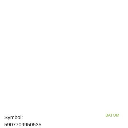
BATOM
Symbol:
5907709950535