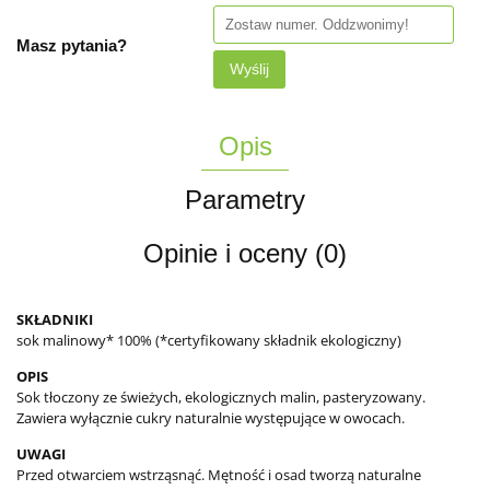
Masz pytania?
Wyślij
Opis
Parametry
Opinie i oceny (0)
SKŁADNIKI
sok malinowy* 100% (*certyfikowany składnik ekologiczny)
OPIS
Sok tłoczony ze świeżych, ekologicznych malin, pasteryzowany.
Zawiera wyłącznie cukry naturalnie występujące w owocach.
UWAGI
Przed otwarciem wstrząsnąć. Mętność i osad tworzą naturalne