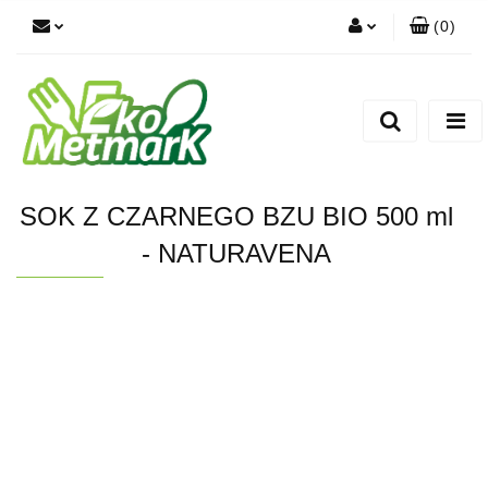
(
0
)
Zaloguj się
Zarejestruj się
Dodaj zgłoszenie
SOK Z CZARNEGO BZU BIO 500 ml
- NATURAVENA