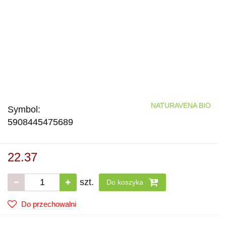
NATURAVENA BIO
Symbol:
5908445475689
22.37
szt.
Do koszyka
Do przechowalni