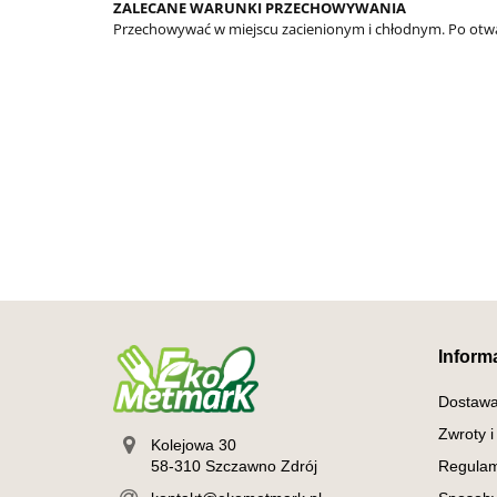
ZALECANE WARUNKI PRZECHOWYWANIA
Przechowywać w miejscu zacienionym i chłodnym. Po otw
Inform
Dostaw
Zwroty i
Kolejowa 30
58-310 Szczawno Zdrój
Regulam