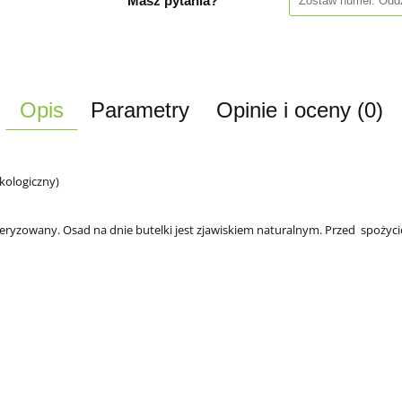
Masz pytania?
Opis
Parametry
Opinie i oceny (0)
kologiczny)
teryzowany. Osad na dnie butelki jest zjawiskiem naturalnym. Przed spożyc