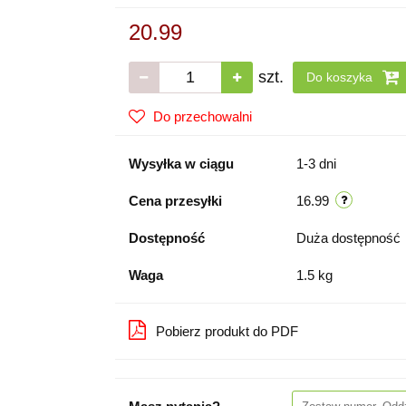
20.99
szt.
Do koszyka
Do przechowalni
Wysyłka w ciągu
1-3 dni
Cena przesyłki
16.99
Dostępność
Duża dostępność
Waga
1.5 kg
Pobierz produkt do PDF