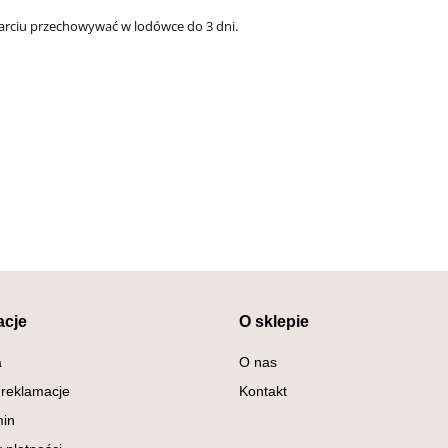
arciu przechowywać w lodówce do 3 dni.
acje
O sklepie
a
O nas
 reklamacje
Kontakt
in