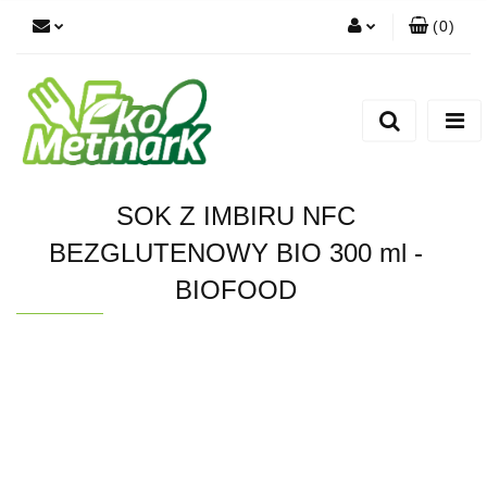
(
0
)
Zaloguj się
Zarejestruj się
Dodaj zgłoszenie
SOK Z IMBIRU NFC
BEZGLUTENOWY BIO 300 ml -
BIOFOOD