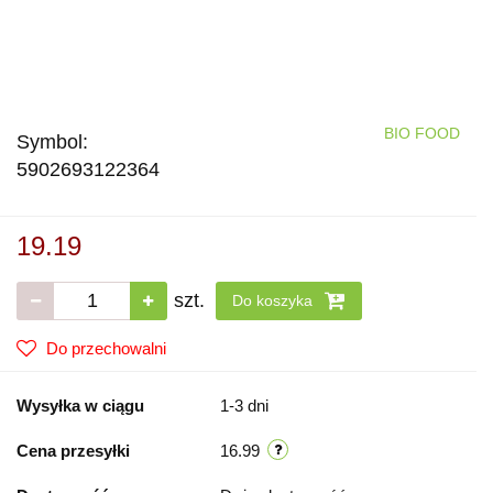
BIO FOOD
Symbol:
5902693122364
19.19
szt.
Do koszyka
Do przechowalni
Wysyłka w ciągu
1-3 dni
Cena przesyłki
16.99