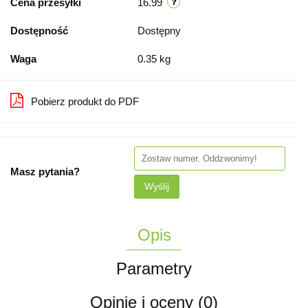
Cena przesyłki
16.99
Dostępność
Dostępny
Waga
0.35 kg
Pobierz produkt do PDF
Masz pytania?
Wyślij
Opis
Parametry
Opinie i oceny (0)