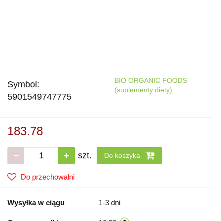
BIO ORGANIC FOODS
Symbol:
(suplementy diety)
5901549747775
183.78
szt.
Do koszyka
Do przechowalni
Wysyłka w ciągu
1-3 dni