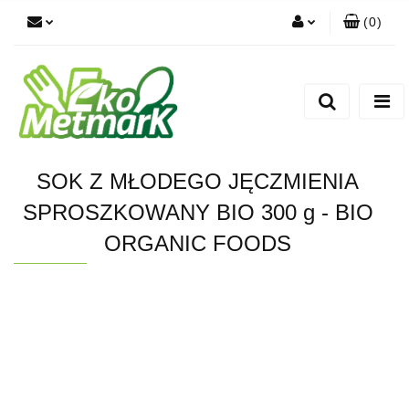
(
0
)
Zaloguj się
Zarejestruj się
Dodaj zgłoszenie
SOK Z MŁODEGO JĘCZMIENIA
SPROSZKOWANY BIO 300 g - BIO
ORGANIC FOODS