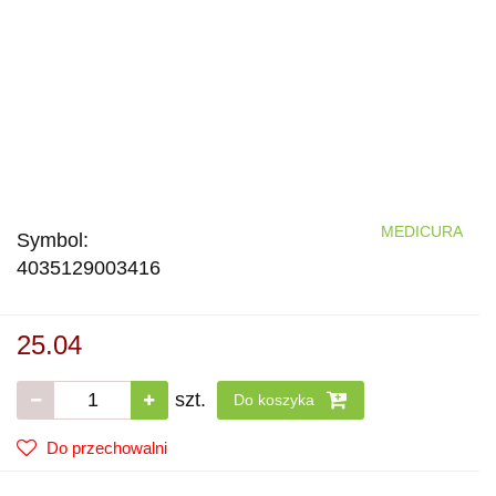
MEDICURA
Symbol:
4035129003416
25.04
szt.
Do koszyka
Do przechowalni