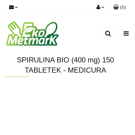
(
0
)
Zaloguj się
Zarejestruj się
Dodaj zgłoszenie
SPIRULINA BIO (400 mg) 150
TABLETEK - MEDICURA