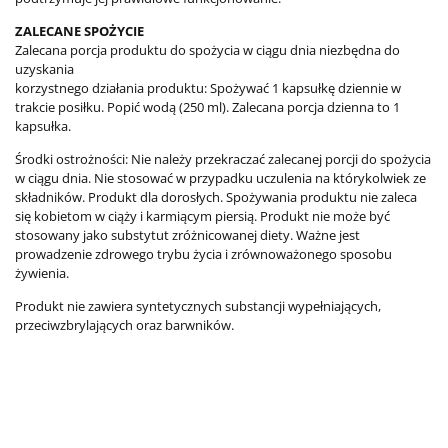
ZALECANE SPOŻYCIE
Zalecana porcja produktu do spożycia w ciągu dnia niezbędna do
uzyskania
korzystnego działania produktu: Spożywać 1 kapsułkę dziennie w
trakcie posiłku. Popić wodą (250 ml). Zalecana porcja dzienna to 1
kapsułka.
Środki ostrożności: Nie należy przekraczać zalecanej porcji do spożycia
w ciągu dnia. Nie stosować w przypadku uczulenia na którykolwiek ze
składników. Produkt dla dorosłych. Spożywania produktu nie zaleca
się kobietom w ciąży i karmiącym piersią. Produkt nie może być
stosowany jako substytut zróżnicowanej diety. Ważne jest
prowadzenie zdrowego trybu życia i zrównoważonego sposobu
żywienia.
Produkt nie zawiera syntetycznych substancji wypełniających,
przeciwzbrylających oraz barwników.