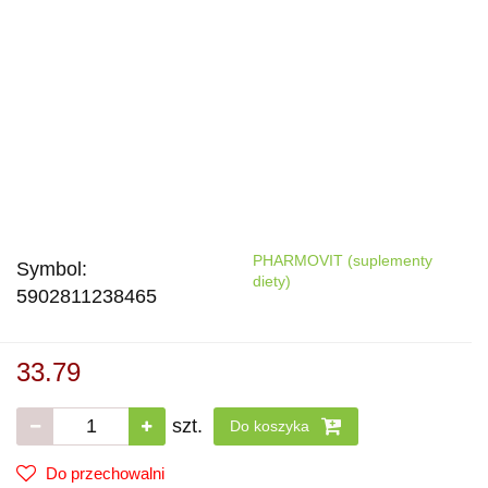
PHARMOVIT (suplementy
Symbol:
diety)
5902811238465
33.79
szt.
Do koszyka
Do przechowalni