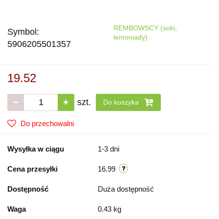
REMBOWSCY (soki,
Symbol:
lemoniady)
5906205501357
19.52
szt.
Do koszyka
Do przechowalni
Wysyłka w ciągu
1-3 dni
Cena przesyłki
16.99
Dostępność
Duża dostępność
Waga
0.43 kg