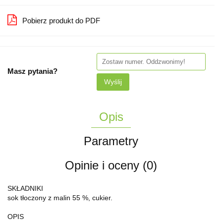
Pobierz produkt do PDF
Masz pytania?
Wyślij
Opis
Parametry
Opinie i oceny (0)
SKŁADNIKI
sok tłoczony z malin 55 %, cukier.
OPIS