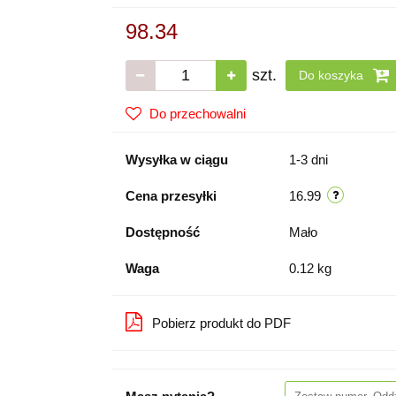
98.34
szt.
Do koszyka
Do przechowalni
Wysyłka w ciągu
1-3 dni
Cena przesyłki
16.99
Dostępność
Mało
Waga
0.12 kg
Pobierz produkt do PDF