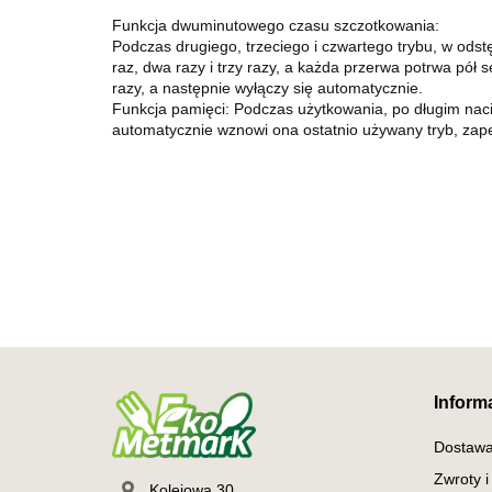
Funkcja dwuminutowego czasu szczotkowania:
Podczas drugiego, trzeciego i czwartego trybu, w odstę
raz, dwa razy i trzy razy, a każda przerwa potrwa pó
razy, a następnie wyłączy się automatycznie.
Funkcja pamięci: Podczas użytkowania, po długim naci
automatycznie wznowi ona ostatnio używany tryb, zape
Inform
Dostaw
Zwroty i
Kolejowa 30