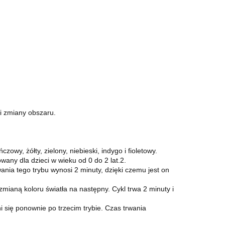
i zmiany obszaru.
owy, żółty, zielony, niebieski, indygo i fioletowy.
wany dla dzieci w wieku od 0 do 2 lat.2.
wania tego trybu wynosi 2 minuty, dzięki czemu jest on
mianą koloru światła na następny. Cykl trwa 2 minuty i
i się ponownie po trzecim trybie. Czas trwania