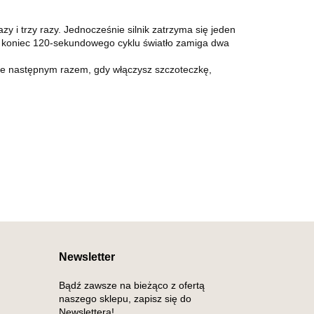
y i trzy razy. Jednocześnie silnik zatrzyma się jeden
od koniec 120-sekundowego cyklu światło zamiga dwa
, że następnym razem, gdy włączysz szczoteczkę,
Newsletter
Bądź zawsze na bieżąco z ofertą
naszego sklepu, zapisz się do
Newslettera!