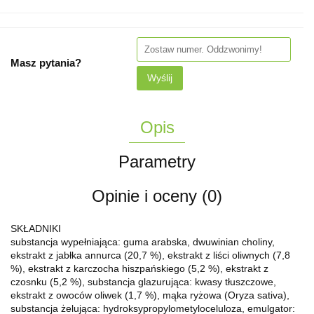
Masz pytania?
Wyślij
Opis
Parametry
Opinie i oceny (0)
SKŁADNIKI
substancja wypełniająca: guma arabska, dwuwinian choliny,
ekstrakt z jabłka annurca (20,7 %), ekstrakt z liści oliwnych (7,8
%), ekstrakt z karczocha hiszpańskiego (5,2 %), ekstrakt z
czosnku (5,2 %), substancja glazurująca: kwasy tłuszczowe,
ekstrakt z owoców oliwek (1,7 %), mąka ryżowa (Oryza sativa),
substancja żelująca: hydroksypropylometyloceluloza, emulgator: