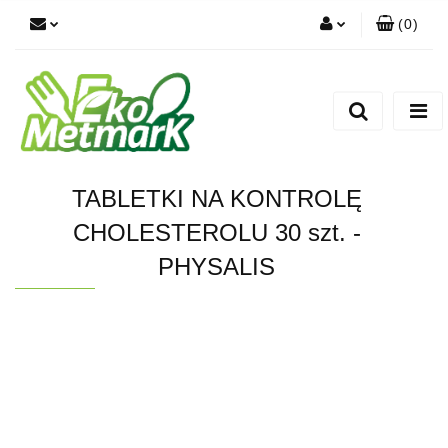
(
0
)
Zaloguj się
Zarejestruj się
Dodaj zgłoszenie
TABLETKI NA KONTROLĘ
CHOLESTEROLU 30 szt. -
PHYSALIS