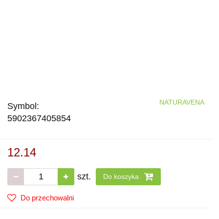
NATURAVENA
Symbol:
5902367405854
12.14
szt.
Do koszyka
Do przechowalni