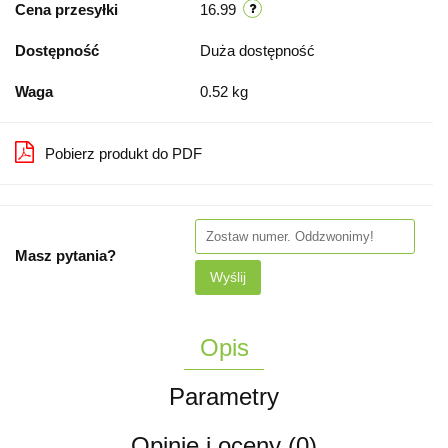
Cena przesyłki
16.99
Dostępność
Duża dostępność
Waga
0.52 kg
Pobierz produkt do PDF
Masz pytania?
Wyślij
Opis
Parametry
Opinie i oceny (0)