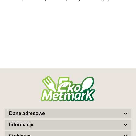
Dane adresowe
Informacje
O sklepie