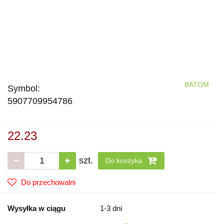
BATOM
Symbol:
5907709954786
22.23
szt.
Do koszyka
Do przechowalni
Wysyłka w ciągu
1-3 dni