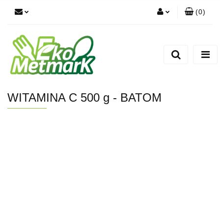
(
0
)
Zaloguj się
Zarejestruj się
Dodaj zgłoszenie
WITAMINA C 500 g - BATOM