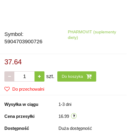
PHARMOVIT (suplementy
Symbol:
diety)
5904703900726
37.64
szt.
Do koszyka
Do przechowalni
Wysyłka w ciągu
1-3 dni
Cena przesyłki
16.99
Dostępność
Duża dostępność