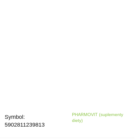
PHARMOVIT (suplementy
Symbol:
diety)
5902811239813