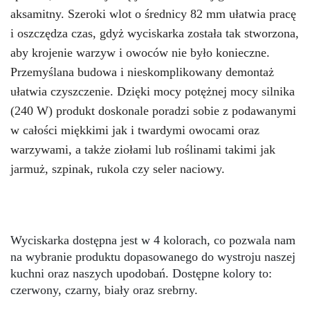
aksamitny. Szeroki wlot o średnicy 82 mm ułatwia pracę 
i oszczędza czas, gdyż wyciskarka została tak stworzona, 
aby krojenie warzyw i owoców nie było konieczne. 
Przemyślana budowa i nieskomplikowany demontaż 
ułatwia czyszczenie. Dzięki mocy potężnej mocy silnika 
(240 W) produkt doskonale poradzi sobie z podawanymi 
w całości miękkimi jak i twardymi owocami oraz 
warzywami, a także ziołami lub roślinami takimi jak 
jarmuż, szpinak, rukola czy seler naciowy.
Wyciskarka dostępna jest w 4 kolorach, co pozwala nam 
na wybranie produktu dopasowanego do wystroju naszej 
kuchni oraz naszych upodobań. Dostępne kolory to: 
czerwony, czarny, biały oraz srebrny.