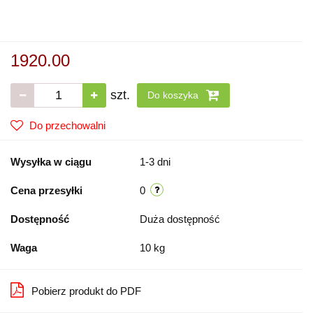
1920.00
szt.
Do koszyka
Do przechowalni
Wysyłka w ciągu
1-3 dni
Cena przesyłki
0
Dostępność
Duża dostępność
Waga
10 kg
Pobierz produkt do PDF