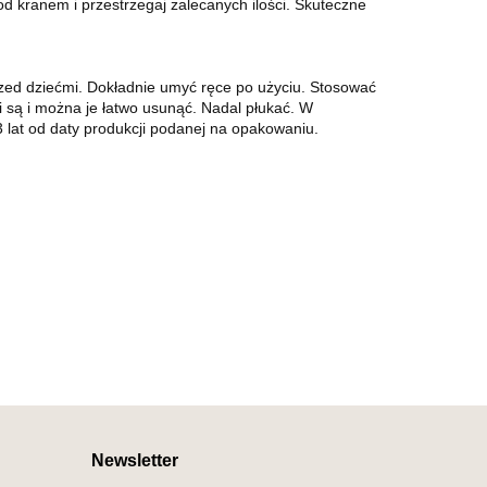
 kranem i przestrzegaj zalecanych ilości. Skuteczne
przed dziećmi. Dokładnie umyć ręce po użyciu. Stosować
i są i można je łatwo usunąć. Nadal płukać. W
3 lat od daty produkcji podanej na opakowaniu.
Newsletter