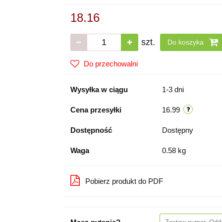
18.16
szt.
Do koszyka
Do przechowalni
Wysyłka w ciągu
1-3 dni
Cena przesyłki
16.99
Dostępność
Dostępny
Waga
0.58 kg
Pobierz produkt do PDF