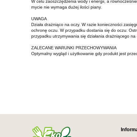
W celu zaoszczędzenia wody i energii, a równocześnie
mycie nie wymaga dużej ilości piany.
UWAGA
Działa drażniąco na oczy. W razie konieczności zasięg
ochronę oczu. W przypadku dostania się do oczu: Ostro
przypadku utrzymywania się działania drażniącego na o
ZALECANE WARUNKI PRZECHOWYWANIA
Optymalny wygląd i użytkowanie gdy produkt jest prz
Inform