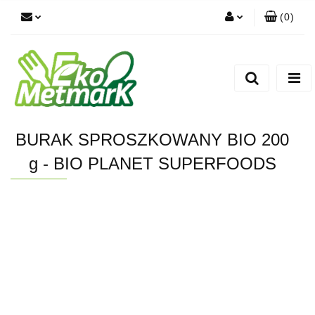
(
0
)
Zaloguj się
Zarejestruj się
Dodaj zgłoszenie
BURAK SPROSZKOWANY BIO 200
g - BIO PLANET SUPERFOODS