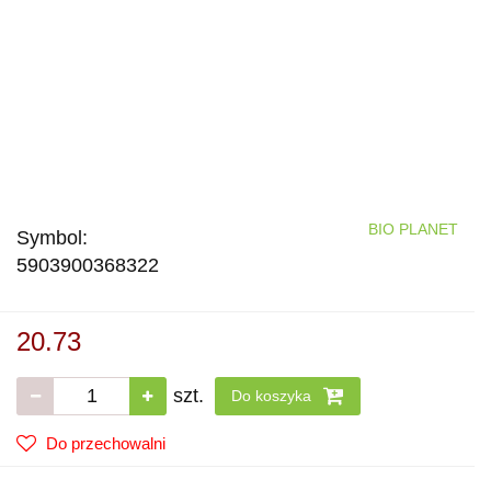
BIO PLANET
Symbol:
5903900368322
20.73
szt.
Do koszyka
Do przechowalni