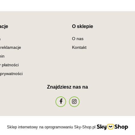
acje
O sklepie
a
O nas
 reklamacje
Kontakt
in
 płatności
 prywatności
Znajdziesz nas na
Sklep internetowy na oprogramowaniu Sky-Shop.pl