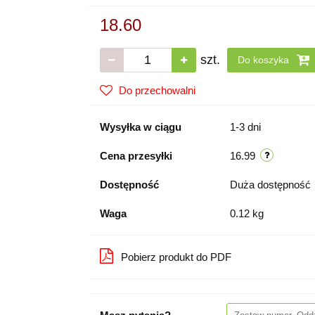
18.60
szt.
Do koszyka
Do przechowalni
Wysyłka w ciągu
1-3 dni
Cena przesyłki
16.99
Dostępność
Duża dostępność
Waga
0.12 kg
Pobierz produkt do PDF