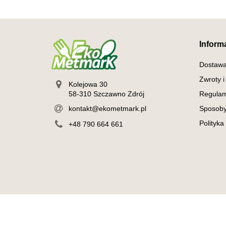
Inform
Dostaw
Zwroty i
Kolejowa 30
58-310 Szczawno Zdrój
Regulam
kontakt@ekometmark.pl
Sposoby
Polityka
+48 790 664 661