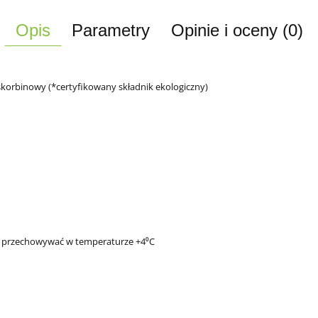
Opis
Parametry
Opinie i oceny (0)
askorbinowy (*certyfikowany składnik ekologiczny)
u przechowywać w temperaturze +4⁰C