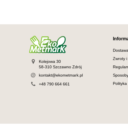
Inform
Dostaw
Zwroty i
Kolejowa 30
58-310 Szczawno Zdrój
Regulam
kontakt@ekometmark.pl
Sposoby
Polityka
+48 790 664 661