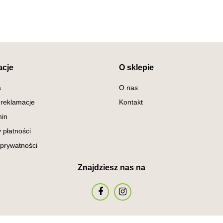
acje
O sklepie
a
O nas
 reklamacje
Kontakt
in
 płatności
 prywatności
Znajdziesz nas na