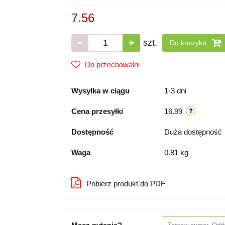
7.56
szt.
Do koszyka
Do przechowalni
Wysyłka w ciągu
1-3 dni
Cena przesyłki
16.99
Dostępność
Duża dostępność
Waga
0.81 kg
Pobierz produkt do PDF