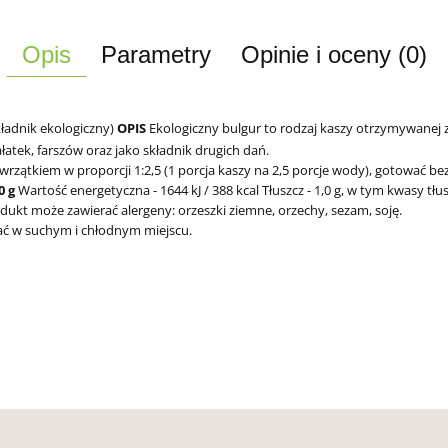
Opis
Parametry
Opinie i oceny (0)
ładnik ekologiczny)
OPIS
Ekologiczny bulgur to rodzaj kaszy otrzymywanej 
atek, farszów oraz jako składnik drugich dań.
rzątkiem w proporcji 1:2,5 (1 porcja kaszy na 2,5 porcje wody), gotować bez 
 g
Wartość energetyczna - 1644 kJ / 388 kcal
Tłuszcz - 1,0 g,
w tym kwasy tłus
dukt może zawierać alergeny: orzeszki ziemne, orzechy, sezam, soję.
ć w suchym i chłodnym miejscu.