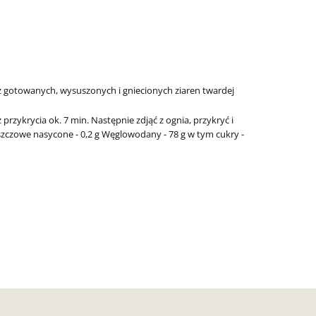
z gotowanych, wysuszonych i gniecionych ziaren twardej
przykrycia ok. 7 min. Następnie zdjąć z ognia, przykryć i
zczowe nasycone - 0,2 g
Węglowodany - 78 g
w tym cukry -