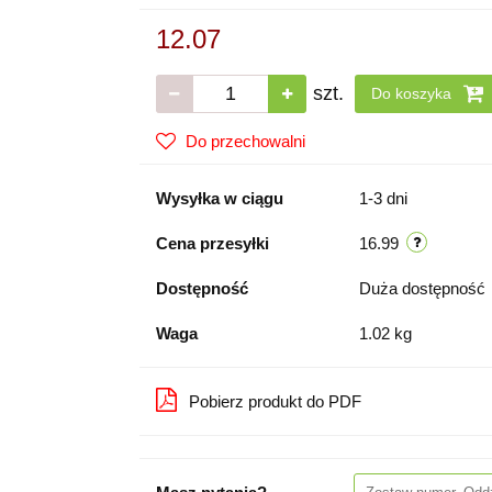
12.07
szt.
Do koszyka
Do przechowalni
Wysyłka w ciągu
1-3 dni
Cena przesyłki
16.99
Dostępność
Duża dostępność
Waga
1.02 kg
Pobierz produkt do PDF