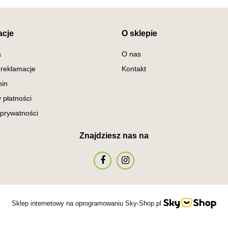
acje
O sklepie
a
O nas
 reklamacje
Kontakt
in
 płatności
 prywatności
Znajdziesz nas na
Sklep internetowy na oprogramowaniu Sky-Shop.pl