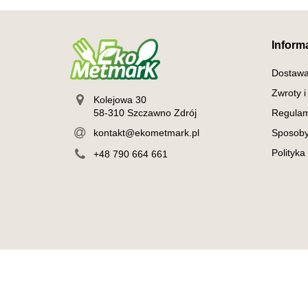
Inform
Dostaw
Zwroty i
Kolejowa 30
58-310 Szczawno Zdrój
Regulam
kontakt@ekometmark.pl
Sposoby
Polityka
+48 790 664 661