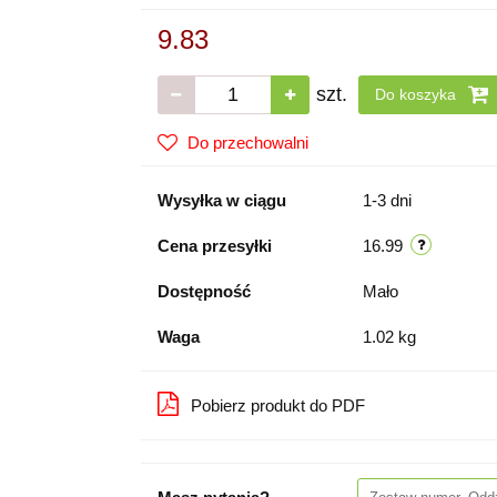
9.83
szt.
Do koszyka
Do przechowalni
Wysyłka w ciągu
1-3 dni
Cena przesyłki
16.99
Dostępność
Mało
Waga
1.02 kg
Pobierz produkt do PDF