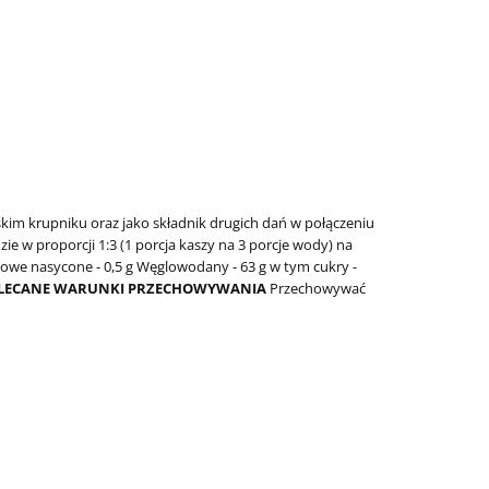
kim krupniku oraz jako składnik drugich dań w połączeniu
 w proporcji 1:3 (1 porcja kaszy na 3 porcje wody) na
owe nasycone - 0,5 g
Węglowodany - 63 g
w tym cukry -
LECANE WARUNKI PRZECHOWYWANIA
Przechowywać