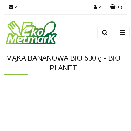
(
0
)
Zaloguj się
Zarejestruj się
Dodaj zgłoszenie
MĄKA BANANOWA BIO 500 g - BIO
PLANET