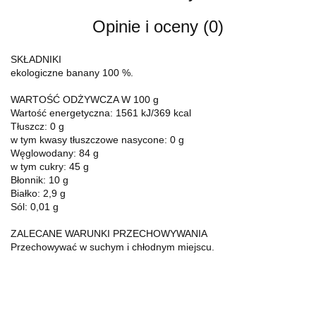
Opinie i oceny (0)
SKŁADNIKI
ekologiczne banany 100 %.
WARTOŚĆ ODŻYWCZA W 100 g
Wartość energetyczna: 1561 kJ/369 kcal
Tłuszcz: 0 g
w tym kwasy tłuszczowe nasycone: 0 g
Węglowodany: 84 g
w tym cukry: 45 g
Błonnik: 10 g
Białko: 2,9 g
Sól: 0,01 g
ZALECANE WARUNKI PRZECHOWYWANIA
Przechowywać w suchym i chłodnym miejscu.