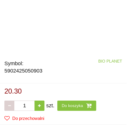
BIO PLANET
Symbol:
5902425050903
20.30
szt.
Do koszyka
Do przechowalni