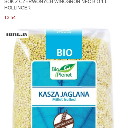
SOK Z CZERWONYCH WINOGRON NFC BIO 1 L -
HOLLINGER
13.54
BESTSELLER