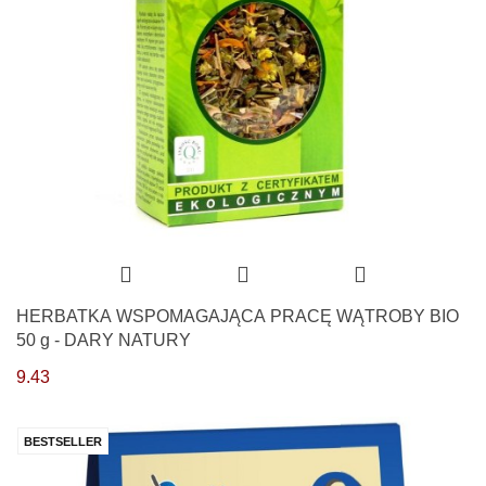
HERBATKA WSPOMAGAJĄCA PRACĘ WĄTROBY BIO
50 g - DARY NATURY
9.43
BESTSELLER