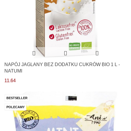
NAPÓJ JAGLANY BEZ DODATKU CUKRÓW BIO 1 L -
NATUMI
11.64
BESTSELLER
POLECAMY