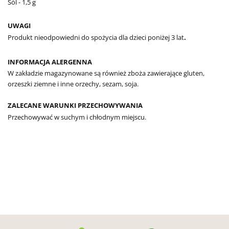
Sól - 1,5 g
UWAGI
Produkt nieodpowiedni do spożycia dla dzieci poniżej 3 lat
.
INFORMACJA ALERGENNA
W zakładzie magazynowane są również zboża zawierające gluten,
orzeszki ziemne i inne orzechy, sezam, soja.
ZALECANE WARUNKI PRZECHOWYWANIA
Przechowywać w suchym i chłodnym miejscu.