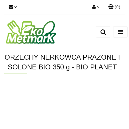
(
0
)
Zaloguj się
Zarejestruj się
Dodaj zgłoszenie
ORZECHY NERKOWCA PRAŻONE I
SOLONE BIO 350 g - BIO PLANET