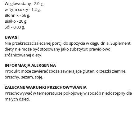
Węglowodany - 2,0 g,
w tym cukry - 1,2 g,
Błonnik - 56 g,
Białko - 20 g,
Sól - 0,03 g.
UWAGI
Nie przekraczać zalecanej porcji do spożycia w ciągu dnia. Suplement
diety nie może być stosowany jako substytut prawidłowo
zróżnicowanej diety.
INFORMACJA ALERGENNA
Produkt może zawierać zboża zawierające gluten, orzeszki ziemne,
orzechy, sezam, soję.
ZALECANE WARUNKI PRZECHOWYWANIA
Przechowywać w temepraturze pokojowej w sposób niedostępny dla
małych dzieci.