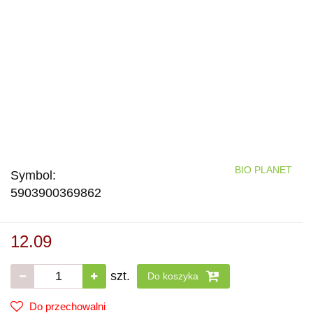
BIO PLANET
Symbol:
5903900369862
12.09
szt.
Do koszyka
Do przechowalni