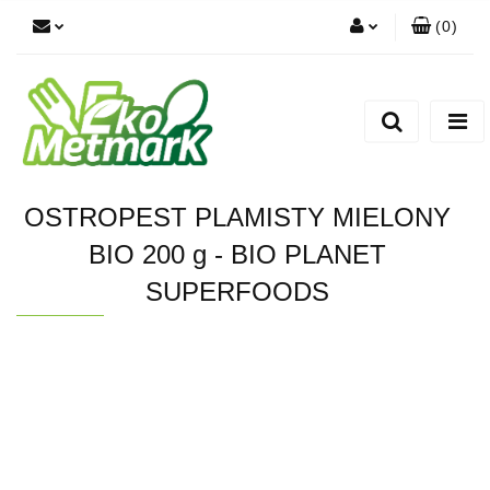
(
0
)
Zaloguj się
Zarejestruj się
Dodaj zgłoszenie
OSTROPEST PLAMISTY MIELONY
BIO 200 g - BIO PLANET
SUPERFOODS