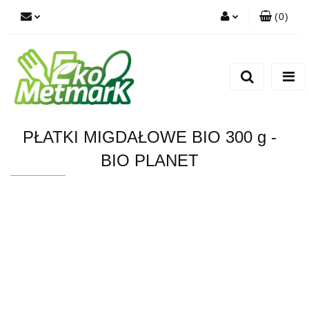
(
0
)
Zaloguj się
Zarejestruj się
Dodaj zgłoszenie
PŁATKI MIGDAŁOWE BIO 300 g -
BIO PLANET