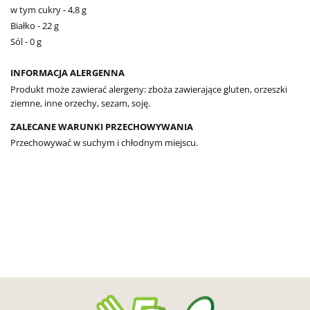
w tym cukry - 4,8 g
Białko - 22 g
Sól - 0 g
INFORMACJA ALERGENNA
Produkt może zawierać alergeny: zboża zawierające gluten, orzeszki
ziemne, inne orzechy, sezam, soję.
ZALECANE WARUNKI PRZECHOWYWANIA
Przechowywać w suchym i chłodnym miejscu.