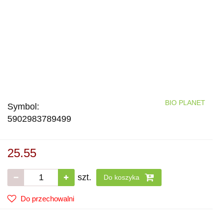
BIO PLANET
Symbol:
5902983789499
25.55
szt.
Do koszyka
Do przechowalni