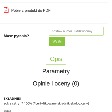
Pobierz produkt do PDF
Masz pytania?
Wyślij
Opis
Parametry
Opinie i oceny (0)
SKŁADNIKI
sok z cytryn* 100% (*certyfikowany składnik ekologiczny)
OPIS