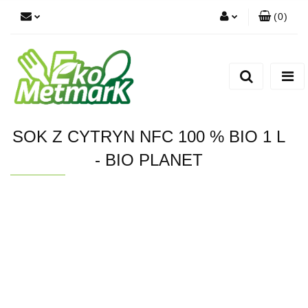
(
0
)
Zaloguj się
Zarejestruj się
Dodaj zgłoszenie
SOK Z CYTRYN NFC 100 % BIO 1 L
- BIO PLANET