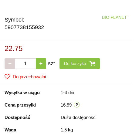
BIO PLANET
Symbol:
5907738155932
22.75
szt.
Do koszyka
Do przechowalni
Wysyłka w ciągu
1-3 dni
Cena przesyłki
16.99
Dostępność
Duża dostępność
Waga
1.5 kg