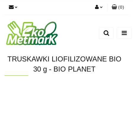
(
0
)
Zaloguj się
Zarejestruj się
Dodaj zgłoszenie
TRUSKAWKI LIOFILIZOWANE BIO
30 g - BIO PLANET